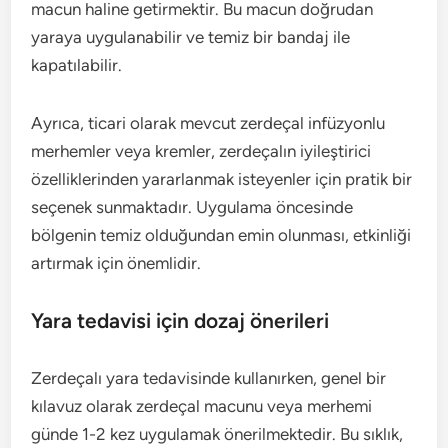
macun haline getirmektir. Bu macun doğrudan
yaraya uygulanabilir ve temiz bir bandaj ile
kapatılabilir.
Ayrıca, ticari olarak mevcut zerdeçal infüzyonlu
merhemler veya kremler, zerdeçalın iyileştirici
özelliklerinden yararlanmak isteyenler için pratik bir
seçenek sunmaktadır. Uygulama öncesinde
bölgenin temiz olduğundan emin olunması, etkinliği
artırmak için önemlidir.
Yara tedavisi için dozaj önerileri
Zerdeçalı yara tedavisinde kullanırken, genel bir
kılavuz olarak zerdeçal macunu veya merhemi
günde 1-2 kez uygulamak önerilmektedir. Bu sıklık,