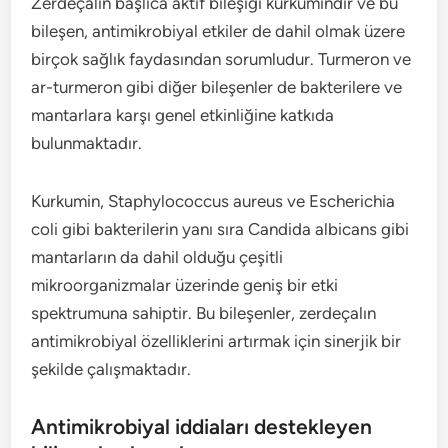
Zerdeçalın başlıca aktif bileşiği kurkumindir ve bu
bileşen, antimikrobiyal etkiler de dahil olmak üzere
birçok sağlık faydasından sorumludur. Turmeron ve
ar-turmeron gibi diğer bileşenler de bakterilere ve
mantarlara karşı genel etkinliğine katkıda
bulunmaktadır.
Kurkumin, Staphylococcus aureus ve Escherichia
coli gibi bakterilerin yanı sıra Candida albicans gibi
mantarların da dahil olduğu çeşitli
mikroorganizmalar üzerinde geniş bir etki
spektrumuna sahiptir. Bu bileşenler, zerdeçalın
antimikrobiyal özelliklerini artırmak için sinerjik bir
şekilde çalışmaktadır.
Antimikrobiyal iddiaları destekleyen