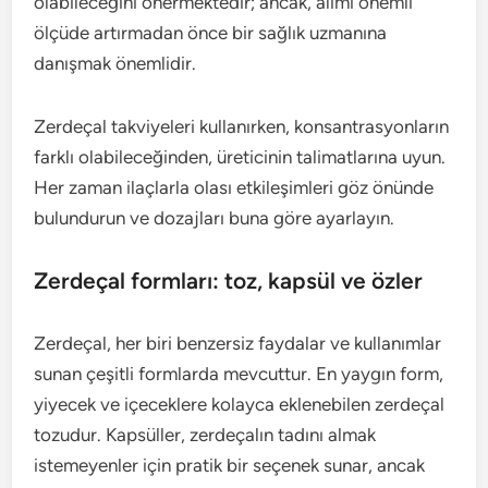
olabileceğini önermektedir; ancak, alımı önemli
ölçüde artırmadan önce bir sağlık uzmanına
danışmak önemlidir.
Zerdeçal takviyeleri kullanırken, konsantrasyonların
farklı olabileceğinden, üreticinin talimatlarına uyun.
Her zaman ilaçlarla olası etkileşimleri göz önünde
bulundurun ve dozajları buna göre ayarlayın.
Zerdeçal formları: toz, kapsül ve özler
Zerdeçal, her biri benzersiz faydalar ve kullanımlar
sunan çeşitli formlarda mevcuttur. En yaygın form,
yiyecek ve içeceklere kolayca eklenebilen zerdeçal
tozudur. Kapsüller, zerdeçalın tadını almak
istemeyenler için pratik bir seçenek sunar, ancak