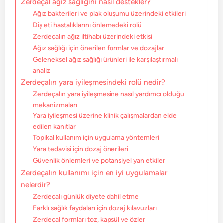
Zerdeçal ağız sağlığını nasıl destekler?
Ağız bakterileri ve plak oluşumu üzerindeki etkileri
Diş eti hastalıklarını önlemedeki rolü
Zerdeçalın ağız iltihabı üzerindeki etkisi
Ağız sağlığı için önerilen formlar ve dozajlar
Geleneksel ağız sağlığı ürünleri ile karşılaştırmalı
analiz
Zerdeçalın yara iyileşmesindeki rolü nedir?
Zerdeçalın yara iyileşmesine nasıl yardımcı olduğu
mekanizmaları
Yara iyileşmesi üzerine klinik çalışmalardan elde
edilen kanıtlar
Topikal kullanım için uygulama yöntemleri
Yara tedavisi için dozaj önerileri
Güvenlik önlemleri ve potansiyel yan etkiler
Zerdeçalın kullanımı için en iyi uygulamalar
nelerdir?
Zerdeçalı günlük diyete dahil etme
Farklı sağlık faydaları için dozaj kılavuzları
Zerdeçal formları toz, kapsül ve özler