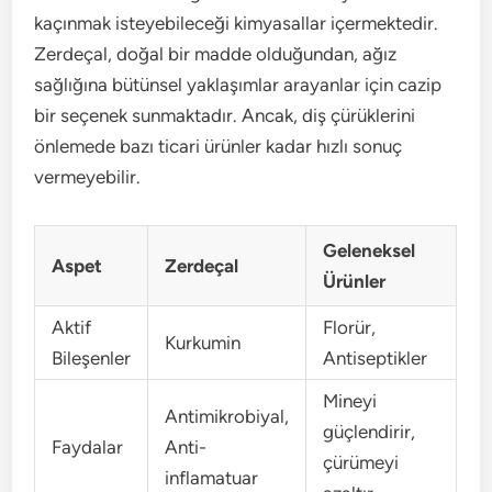
kaçınmak isteyebileceği kimyasallar içermektedir.
Zerdeçal, doğal bir madde olduğundan, ağız
sağlığına bütünsel yaklaşımlar arayanlar için cazip
bir seçenek sunmaktadır. Ancak, diş çürüklerini
önlemede bazı ticari ürünler kadar hızlı sonuç
vermeyebilir.
Geleneksel
Aspet
Zerdeçal
Ürünler
Aktif
Florür,
Kurkumin
Bileşenler
Antiseptikler
Mineyi
Antimikrobiyal,
güçlendirir,
Faydalar
Anti-
çürümeyi
inflamatuar