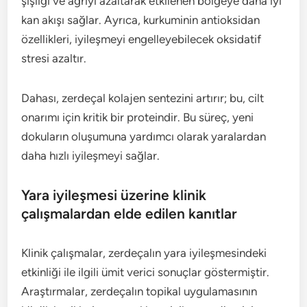
şişliği ve ağrıyı azaltarak etkilenen bölgeye daha iyi
kan akışı sağlar. Ayrıca, kurkuminin antioksidan
özellikleri, iyileşmeyi engelleyebilecek oksidatif
stresi azaltır.
Dahası, zerdeçal kolajen sentezini artırır; bu, cilt
onarımı için kritik bir proteindir. Bu süreç, yeni
dokuların oluşumuna yardımcı olarak yaralardan
daha hızlı iyileşmeyi sağlar.
Yara iyileşmesi üzerine klinik
çalışmalardan elde edilen kanıtlar
Klinik çalışmalar, zerdeçalın yara iyileşmesindeki
etkinliği ile ilgili ümit verici sonuçlar göstermiştir.
Araştırmalar, zerdeçalın topikal uygulamasının