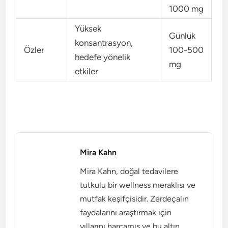
1000 mg
Yüksek
Günlük
konsantrasyon,
Özler
100-500
hedefe yönelik
mg
etkiler
Mira Kahn
Mira Kahn, doğal tedavilere
tutkulu bir wellness meraklısı ve
mutfak keşifçisidir. Zerdeçalın
faydalarını araştırmak için
yıllarını harcamış ve bu altın