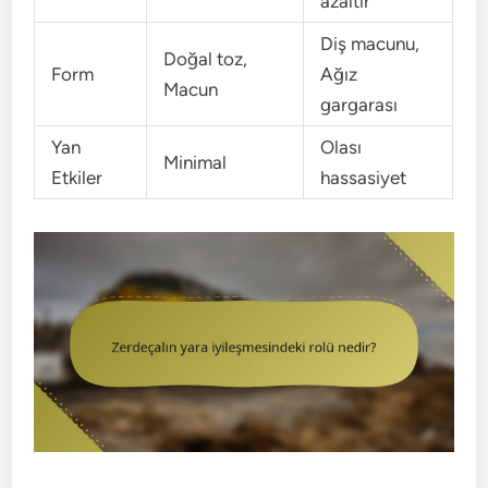
azaltır
Diş macunu,
Doğal toz,
Form
Ağız
Macun
gargarası
Yan
Olası
Minimal
Etkiler
hassasiyet