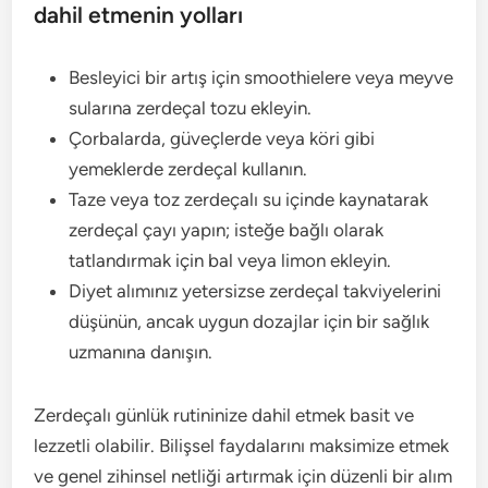
dahil etmenin yolları
Besleyici bir artış için smoothielere veya meyve
sularına zerdeçal tozu ekleyin.
Çorbalarda, güveçlerde veya köri gibi
yemeklerde zerdeçal kullanın.
Taze veya toz zerdeçalı su içinde kaynatarak
zerdeçal çayı yapın; isteğe bağlı olarak
tatlandırmak için bal veya limon ekleyin.
Diyet alımınız yetersizse zerdeçal takviyelerini
düşünün, ancak uygun dozajlar için bir sağlık
uzmanına danışın.
Zerdeçalı günlük rutininize dahil etmek basit ve
lezzetli olabilir. Bilişsel faydalarını maksimize etmek
ve genel zihinsel netliği artırmak için düzenli bir alım