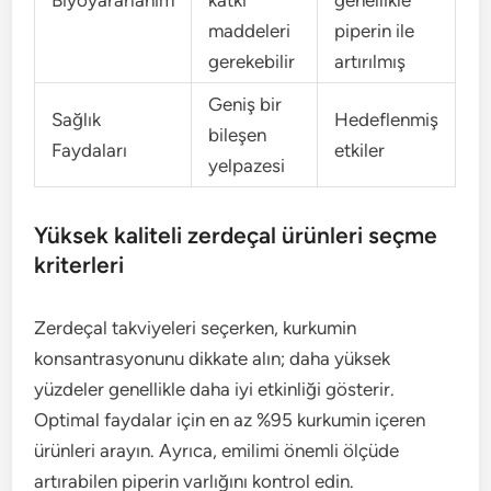
maddeleri
piperin ile
gerekebilir
artırılmış
Geniş bir
Sağlık
Hedeflenmiş
bileşen
Faydaları
etkiler
yelpazesi
Yüksek kaliteli zerdeçal ürünleri seçme
kriterleri
Zerdeçal takviyeleri seçerken, kurkumin
konsantrasyonunu dikkate alın; daha yüksek
yüzdeler genellikle daha iyi etkinliği gösterir.
Optimal faydalar için en az %95 kurkumin içeren
ürünleri arayın. Ayrıca, emilimi önemli ölçüde
artırabilen piperin varlığını kontrol edin.