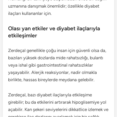
uzmanına danışmak önemlidir; özellikle diyabet
ilaçları kullananlar için.
Olası yan etkiler ve diyabet ilaçlarıyla
etkileşimler
Zerdeçal genellikle çoğu insan için güvenli olsa da,
bazıları yüksek dozlarda mide rahatsızlığı, bulantı
veya ishal gibi gastrointestinal rahatsızlıklar
yaşayabilir. Alerjik reaksiyonlar, nadir olmakla
birlikte, hassas bireylerde meydana gelebilir.
Zerdeçal, bazı diyabet ilaçlarıyla etkileşime
girebilir; bu da etkilerini artırarak hipoglisemiye yol
açabilir. Kan şekeri seviyelerini dikkatlice izlemek ve
gerekirse ilaç dozlarını ayarlamak için bir sağlık