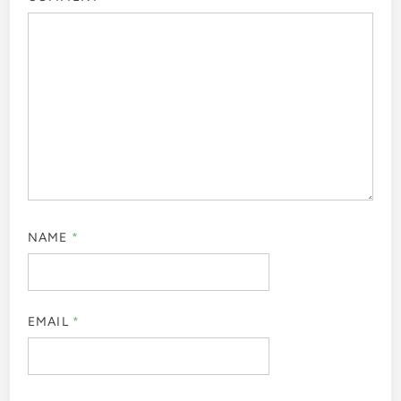
NAME
*
EMAIL
*