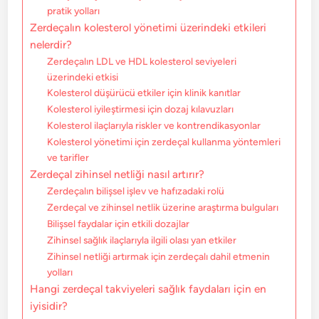
pratik yolları
Zerdeçalın kolesterol yönetimi üzerindeki etkileri
nelerdir?
Zerdeçalın LDL ve HDL kolesterol seviyeleri
üzerindeki etkisi
Kolesterol düşürücü etkiler için klinik kanıtlar
Kolesterol iyileştirmesi için dozaj kılavuzları
Kolesterol ilaçlarıyla riskler ve kontrendikasyonlar
Kolesterol yönetimi için zerdeçal kullanma yöntemleri
ve tarifler
Zerdeçal zihinsel netliği nasıl artırır?
Zerdeçalın bilişsel işlev ve hafızadaki rolü
Zerdeçal ve zihinsel netlik üzerine araştırma bulguları
Bilişsel faydalar için etkili dozajlar
Zihinsel sağlık ilaçlarıyla ilgili olası yan etkiler
Zihinsel netliği artırmak için zerdeçalı dahil etmenin
yolları
Hangi zerdeçal takviyeleri sağlık faydaları için en
iyisidir?