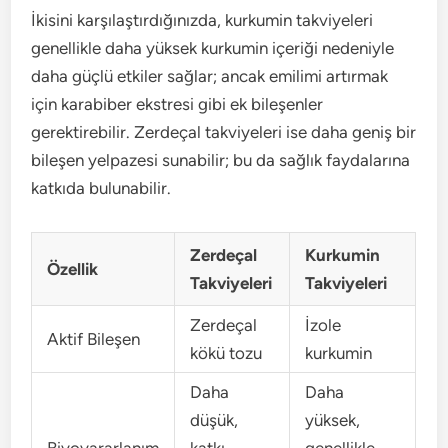
İkisini karşılaştırdığınızda, kurkumin takviyeleri
genellikle daha yüksek kurkumin içeriği nedeniyle
daha güçlü etkiler sağlar; ancak emilimi artırmak
için karabiber ekstresi gibi ek bileşenler
gerektirebilir. Zerdeçal takviyeleri ise daha geniş bir
bileşen yelpazesi sunabilir; bu da sağlık faydalarına
katkıda bulunabilir.
Zerdeçal
Kurkumin
Özellik
Takviyeleri
Takviyeleri
Zerdeçal
İzole
Aktif Bileşen
kökü tozu
kurkumin
Daha
Daha
düşük,
yüksek,
Biyoyararlanım
katkı
genellikle