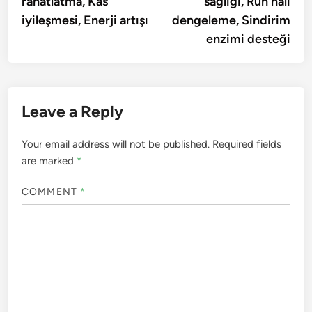
rahatlatma, Kas
sağlığı, Ruh hali
iyileşmesi, Enerji artışı
dengeleme, Sindirim
enzimi desteği
Leave a Reply
Your email address will not be published.
Required fields
are marked
*
COMMENT
*