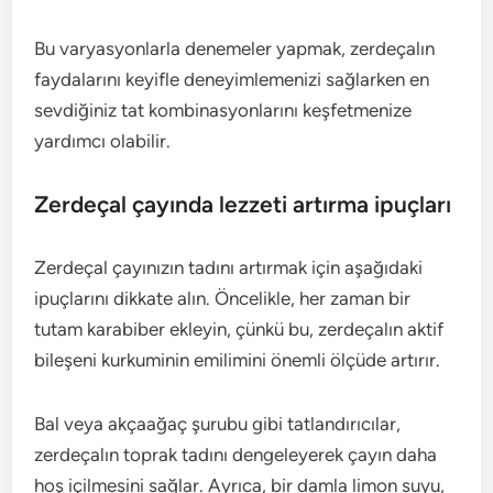
Bu varyasyonlarla denemeler yapmak, zerdeçalın
faydalarını keyifle deneyimlemenizi sağlarken en
sevdiğiniz tat kombinasyonlarını keşfetmenize
yardımcı olabilir.
Zerdeçal çayında lezzeti artırma ipuçları
Zerdeçal çayınızın tadını artırmak için aşağıdaki
ipuçlarını dikkate alın. Öncelikle, her zaman bir
tutam karabiber ekleyin, çünkü bu, zerdeçalın aktif
bileşeni kurkuminin emilimini önemli ölçüde artırır.
Bal veya akçaağaç şurubu gibi tatlandırıcılar,
zerdeçalın toprak tadını dengeleyerek çayın daha
hoş içilmesini sağlar. Ayrıca, bir damla limon suyu,