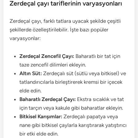
Zerdeçal çayı tariflerinin varyasyonları
Zerdeçal çayı, farklı tatlara uyacak şekilde çeşitli
şekillerde özelleştirilebilir. İşte bazı popüler
varyasyonlar:
Zerdeçal Zencefil Çayı:
Baharatlı bir tat için
taze zencefil dilimleri ekleyin.
Altın Süt:
Zerdeçalı süt (sütlü veya bitkisel) ve
tatlandırıcılarla birleştirerek kremsi bir içecek
elde edin.
Baharatlı Zerdeçal Çayı:
Ekstra sıcaklık ve tat
için tarçın veya kakule gibi baharatlar ekleyin.
Bitkisel Karışımlar:
Zerdeçalı papatya veya
nane gibi bitkisel çaylarla karıştırarak yatıştırıcı
bir etki elde edin.