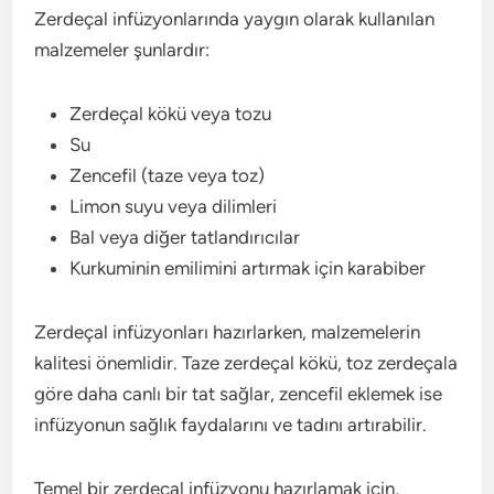
Zerdeçal infüzyonlarında yaygın olarak kullanılan
malzemeler şunlardır:
Zerdeçal kökü veya tozu
Su
Zencefil (taze veya toz)
Limon suyu veya dilimleri
Bal veya diğer tatlandırıcılar
Kurkuminin emilimini artırmak için karabiber
Zerdeçal infüzyonları hazırlarken, malzemelerin
kalitesi önemlidir. Taze zerdeçal kökü, toz zerdeçala
göre daha canlı bir tat sağlar, zencefil eklemek ise
infüzyonun sağlık faydalarını ve tadını artırabilir.
Temel bir zerdeçal infüzyonu hazırlamak için,