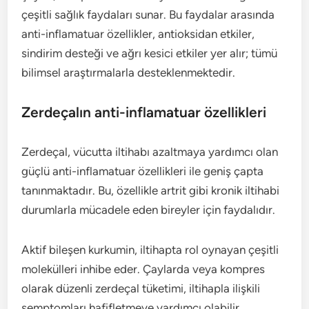
çeşitli sağlık faydaları sunar. Bu faydalar arasında
anti-inflamatuar özellikler, antioksidan etkiler,
sindirim desteği ve ağrı kesici etkiler yer alır; tümü
bilimsel araştırmalarla desteklenmektedir.
Zerdeçalın anti-inflamatuar özellikleri
Zerdeçal, vücutta iltihabı azaltmaya yardımcı olan
güçlü anti-inflamatuar özellikleri ile geniş çapta
tanınmaktadır. Bu, özellikle artrit gibi kronik iltihabi
durumlarla mücadele eden bireyler için faydalıdır.
Aktif bileşen kurkumin, iltihapta rol oynayan çeşitli
molekülleri inhibe eder. Çaylarda veya kompres
olarak düzenli zerdeçal tüketimi, iltihapla ilişkili
semptomları hafifletmeye yardımcı olabilir.