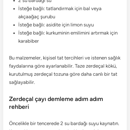
2 su bardağı su
İsteğe bağlı: tatlandırmak için bal veya
akçaağaç şurubu
İsteğe bağlı: asidite için limon suyu
İsteğe bağlı: kurkuminin emilimini artırmak için
karabiber
Bu malzemeler, kişisel tat tercihleri ve istenen sağlık
faydalarına göre ayarlanabilir. Taze zerdeçal kökü,
kurutulmuş zerdeçal tozuna göre daha canlı bir tat
sağlayabilir.
Zerdeçal çayı demleme adım adım
rehberi
Öncelikle bir tencerede 2 su bardağı suyu kaynatın.