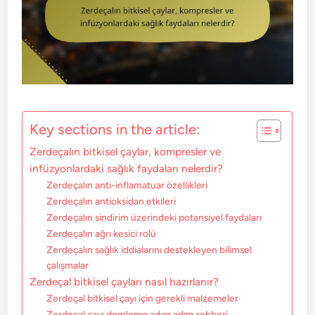
Key sections in the article:
Zerdeçalın bitkisel çaylar, kompresler ve
infüzyonlardaki sağlık faydaları nelerdir?
Zerdeçalın anti-inflamatuar özellikleri
Zerdeçalın antioksidan etkileri
Zerdeçalın sindirim üzerindeki potansiyel faydaları
Zerdeçalın ağrı kesici rolü
Zerdeçalın sağlık iddialarını destekleyen bilimsel
çalışmalar
Zerdeçal bitkisel çayları nasıl hazırlanır?
Zerdeçal bitkisel çayı için gerekli malzemeler
Zerdeçal çayı demleme adım adım rehberi