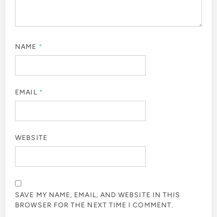
NAME
*
EMAIL
*
WEBSITE
SAVE MY NAME, EMAIL, AND WEBSITE IN THIS
BROWSER FOR THE NEXT TIME I COMMENT.