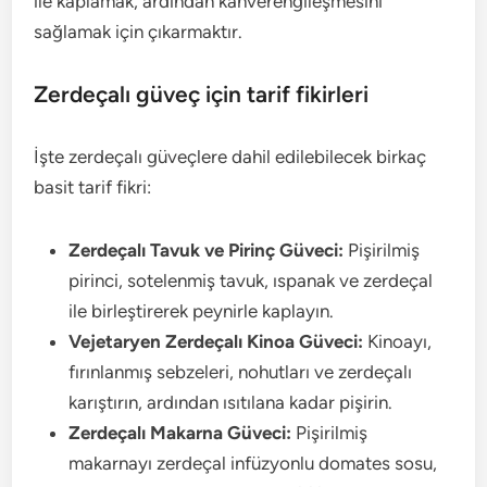
ile kaplamak, ardından kahverengileşmesini
sağlamak için çıkarmaktır.
Zerdeçalı güveç için tarif fikirleri
İşte zerdeçalı güveçlere dahil edilebilecek birkaç
basit tarif fikri:
Zerdeçalı Tavuk ve Pirinç Güveci:
Pişirilmiş
pirinci, sotelenmiş tavuk, ıspanak ve zerdeçal
ile birleştirerek peynirle kaplayın.
Vejetaryen Zerdeçalı Kinoa Güveci:
Kinoayı,
fırınlanmış sebzeleri, nohutları ve zerdeçalı
karıştırın, ardından ısıtılana kadar pişirin.
Zerdeçalı Makarna Güveci:
Pişirilmiş
makarnayı zerdeçal infüzyonlu domates sosu,