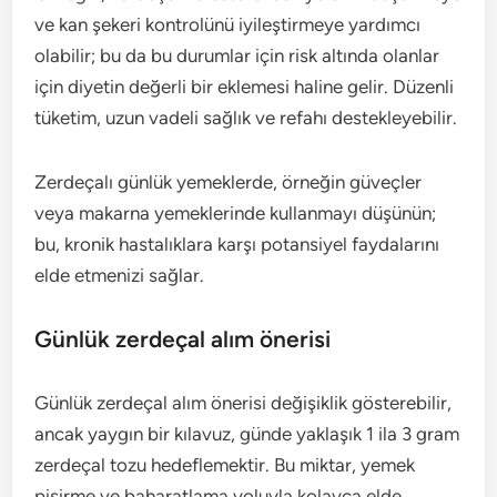
ve kan şekeri kontrolünü iyileştirmeye yardımcı
olabilir; bu da bu durumlar için risk altında olanlar
için diyetin değerli bir eklemesi haline gelir. Düzenli
tüketim, uzun vadeli sağlık ve refahı destekleyebilir.
Zerdeçalı günlük yemeklerde, örneğin güveçler
veya makarna yemeklerinde kullanmayı düşünün;
bu, kronik hastalıklara karşı potansiyel faydalarını
elde etmenizi sağlar.
Günlük zerdeçal alım önerisi
Günlük zerdeçal alım önerisi değişiklik gösterebilir,
ancak yaygın bir kılavuz, günde yaklaşık 1 ila 3 gram
zerdeçal tozu hedeflemektir. Bu miktar, yemek
pişirme ve baharatlama yoluyla kolayca elde