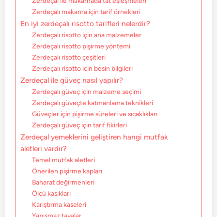
Zerdeçal ile makarnada tat eşleşmeleri
Zerdeçalı makarna için tarif örnekleri
En iyi zerdeçalı risotto tarifleri nelerdir?
Zerdeçalı risotto için ana malzemeler
Zerdeçalı risotto pişirme yöntemi
Zerdeçalı risotto çeşitleri
Zerdeçalı risotto için besin bilgileri
Zerdeçal ile güveç nasıl yapılır?
Zerdeçalı güveç için malzeme seçimi
Zerdeçalı güveçte katmanlama teknikleri
Güveçler için pişirme süreleri ve sıcaklıkları
Zerdeçalı güveç için tarif fikirleri
Zerdeçal yemeklerini geliştiren hangi mutfak
aletleri vardır?
Temel mutfak aletleri
Önerilen pişirme kapları
Baharat değirmenleri
Ölçü kaşıkları
Karıştırma kaseleri
Yapışmaz tavalar