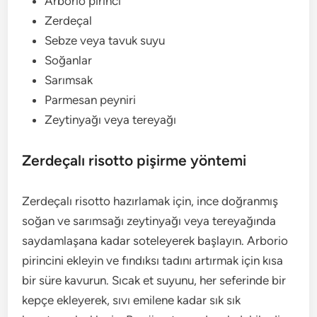
Arborio pirinci
Zerdeçal
Sebze veya tavuk suyu
Soğanlar
Sarımsak
Parmesan peyniri
Zeytinyağı veya tereyağı
Zerdeçalı risotto pişirme yöntemi
Zerdeçalı risotto hazırlamak için, ince doğranmış
soğan ve sarımsağı zeytinyağı veya tereyağında
saydamlaşana kadar soteleyerek başlayın. Arborio
pirincini ekleyin ve fındıksı tadını artırmak için kısa
bir süre kavurun. Sıcak et suyunu, her seferinde bir
kepçe ekleyerek, sıvı emilene kadar sık sık