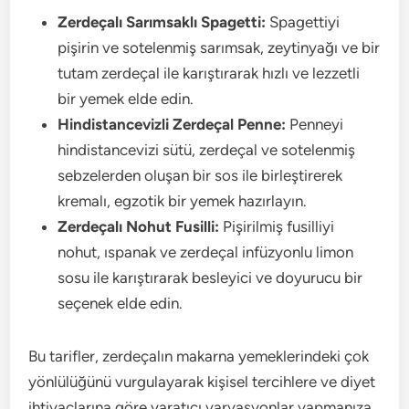
Zerdeçalı Sarımsaklı Spagetti:
Spagettiyi
pişirin ve sotelenmiş sarımsak, zeytinyağı ve bir
tutam zerdeçal ile karıştırarak hızlı ve lezzetli
bir yemek elde edin.
Hindistancevizli Zerdeçal Penne:
Penneyi
hindistancevizi sütü, zerdeçal ve sotelenmiş
sebzelerden oluşan bir sos ile birleştirerek
kremalı, egzotik bir yemek hazırlayın.
Zerdeçalı Nohut Fusilli:
Pişirilmiş fusilliyi
nohut, ıspanak ve zerdeçal infüzyonlu limon
sosu ile karıştırarak besleyici ve doyurucu bir
seçenek elde edin.
Bu tarifler, zerdeçalın makarna yemeklerindeki çok
yönlülüğünü vurgulayarak kişisel tercihlere ve diyet
ihtiyaçlarına göre yaratıcı varyasyonlar yapmanıza