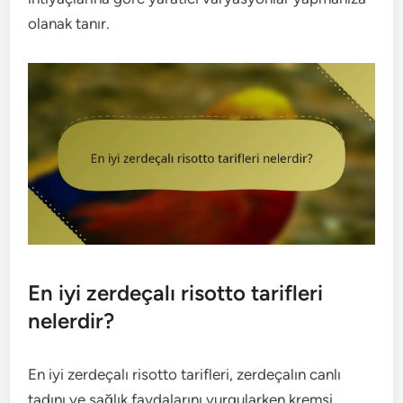
olanak tanır.
En iyi zerdeçalı risotto tarifleri
nelerdir?
En iyi zerdeçalı risotto tarifleri, zerdeçalın canlı
tadını ve sağlık faydalarını vurgularken kremsi,