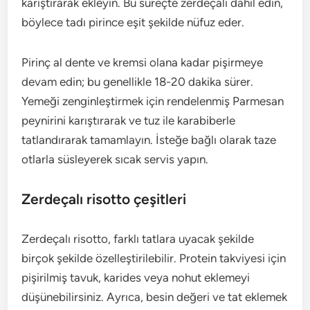
karıştırarak ekleyin. Bu süreçte zerdeçalı dahil edin,
böylece tadı pirince eşit şekilde nüfuz eder.
Pirinç al dente ve kremsi olana kadar pişirmeye
devam edin; bu genellikle 18-20 dakika sürer.
Yemeği zenginleştirmek için rendelenmiş Parmesan
peynirini karıştırarak ve tuz ile karabiberle
tatlandırarak tamamlayın. İsteğe bağlı olarak taze
otlarla süsleyerek sıcak servis yapın.
Zerdeçalı risotto çeşitleri
Zerdeçalı risotto, farklı tatlara uyacak şekilde
birçok şekilde özelleştirilebilir. Protein takviyesi için
pişirilmiş tavuk, karides veya nohut eklemeyi
düşünebilirsiniz. Ayrıca, besin değeri ve tat eklemek