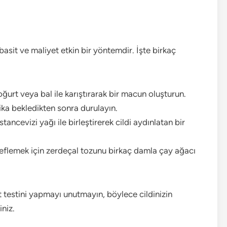
 basit ve maliyet etkin bir yöntemdir. İşte birkaç
urt veya bal ile karıştırarak bir macun oluşturun.
ka bekledikten sonra durulayın.
tancevizi yağı ile birleştirerek cildi aydınlatan bir
edeflemek için zerdeçal tozunu birkaç damla çay ağacı
t testini yapmayı unutmayın, böylece cildinizin
niz.