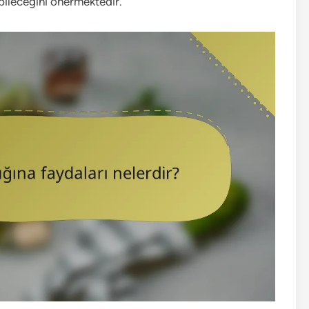
abileceğini önermektedir.