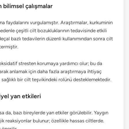
n bilimsel çalışmalar
ına faydalarını vurgulamıştır. Araştırmalar, kurkuminin
edenle çeşitli cilt bozukluklarının tedavisinde etkili
çal bazlı tedavilerin düzenli kullanımından sonra cilt
ermiştir.
i oksidatif stresten korumaya yardımcı olur; bu da
larak anlamak için daha fazla araştırmaya ihtiyaç
ağlıklı bir cilt teşvikindeki rolünü desteklemektedir.
yel yan etkileri
lsa da, bazı bireylerde yan etkiler görülebilir. Yaygın
rjik reaksiyonlar bulunur; özellikle hassas ciltlerde.
önerilir.