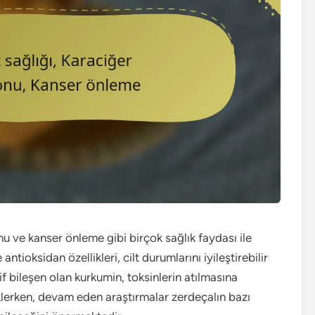
nu ve kanser önleme gibi birçok sağlık faydası ile
antioksidan özellikleri, cilt durumlarını iyileştirebilir
aktif bileşen olan kurkumin, toksinlerin atılmasına
lerken, devam eden araştırmalar zerdeçalın bazı