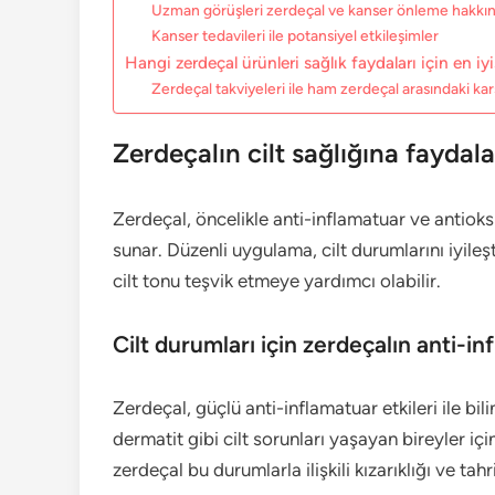
Uzman görüşleri zerdeçal ve kanser önleme hakkı
Kanser tedavileri ile potansiyel etkileşimler
Hangi zerdeçal ürünleri sağlık faydaları için en iyi
Zerdeçal takviyeleri ile ham zerdeçal arasındaki karş
Zerdeçalın cilt sağlığına faydala
Zerdeçal, öncelikle anti-inflamatuar ve antioksi
sunar. Düzenli uygulama, cilt durumlarını iyileş
cilt tonu teşvik etmeye yardımcı olabilir.
Cilt durumları için zerdeçalın anti-in
Zerdeçal, güçlü anti-inflamatuar etkileri ile bi
dermatit gibi cilt sorunları yaşayan bireyler içi
zerdeçal bu durumlarla ilişkili kızarıklığı ve tah