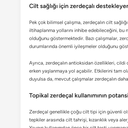
Cilt sağlığı için zerdeçalı destekleye
Pek çok bilimsel çalışma, zerdeçalın cilt sağlığ
iltihaplanma yollarını inhibe edebileceğini, bu n
olduğunu göstermektedir. Bazı çalışmalar, zerde
durumlarında önemli iyileşmeler olduğunu göst
Ayrıca, zerdeçalın antioksidan özellikleri, cild
erken yaşlanmaya yol açabilir. Etkilerini tam o
duyulsa da, mevcut çalışmalar zerdeçalın daha s
Topikal zerdeçal kullanımının potansi
Zerdeçal genellikle çoğu cilt tipi için güvenli o
tepkiler arasında cilt tahrişi, kızarıklık veya ale
Yaygın kullanımdan önce bir cilt testi yapmanız 