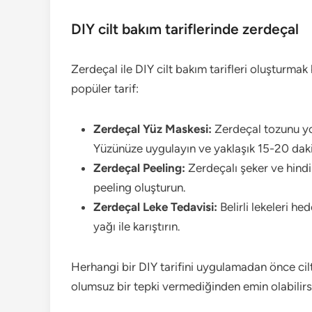
DIY cilt bakım tariflerinde zerdeçal
Zerdeçal ile DIY cilt bakım tarifleri oluşturmak
popüler tarif:
Zerdeçal Yüz Maskesi:
Zerdeçal tozunu yoğ
Yüzünüze uygulayın ve yaklaşık 15-20 daki
Zerdeçal Peeling:
Zerdeçalı şeker ve hindis
peeling oluşturun.
Zerdeçal Leke Tedavisi:
Belirli lekeleri h
yağı ile karıştırın.
Herhangi bir DIY tarifini uygulamadan önce cil
olumsuz bir tepki vermediğinden emin olabilirsi