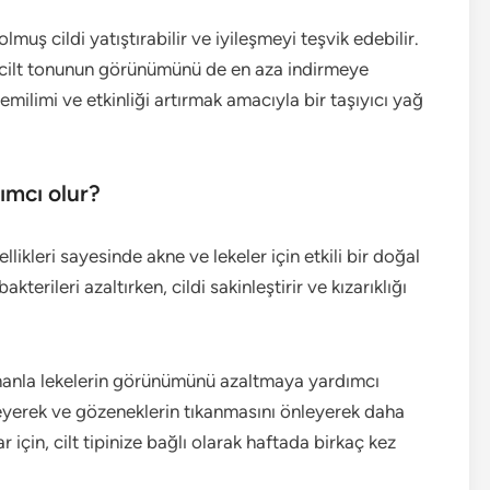
muş cildi yatıştırabilir ve iyileşmeyi teşvik edebilir.
iz cilt tonunun görünümünü de en aza indirmeye
 emilimi ve etkinliği artırmak amacıyla bir taşıyıcı yağ
ımcı olur?
likleri sayesinde akne ve lekeler için etkili bir doğal
terileri azaltırken, cildi sakinleştirir ve kızarıklığı
zamanla lekelerin görünümünü azaltmaya yardımcı
eleyerek ve gözeneklerin tıkanmasını önleyerek daha
r için, cilt tipinize bağlı olarak haftada birkaç kez