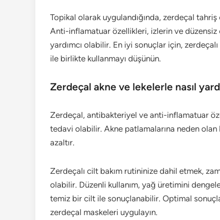
Topikal olarak uygulandığında, zerdeçal tahriş ol
Anti-inflamatuar özellikleri, izlerin ve düzens
yardımcı olabilir. En iyi sonuçlar için, zerdeçalı
ile birlikte kullanmayı düşünün.
Zerdeçal akne ve lekelerle nasıl yard
Zerdeçal, antibakteriyel ve anti-inflamatuar özel
tedavi olabilir. Akne patlamalarına neden olan bak
azaltır.
Zerdeçalı cilt bakım rutininize dahil etmek, 
olabilir. Düzenli kullanım, yağ üretimini deng
temiz bir cilt ile sonuçlanabilir. Optimal sonuçla
zerdeçal maskeleri uygulayın.