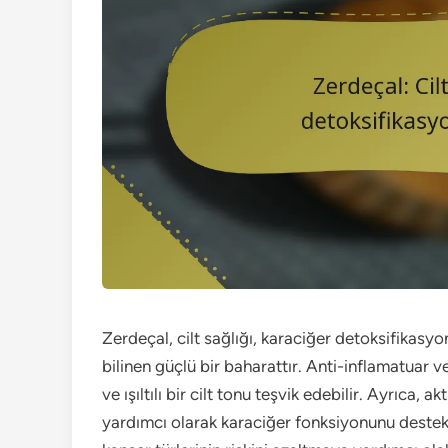
Zerdeçal, cilt sağlığı, karaciğer detoksifikasyo
bilinen güçlü bir baharattır. Anti-inflamatuar ve 
ve ışıltılı bir cilt tonu teşvik edebilir. Ayrıca, 
yardımcı olarak karaciğer fonksiyonunu destek