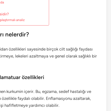
nda
sidir?
ılaştırmalı analiz
rı nelerdir?
dan özellikleri sayesinde birçok cilt sağlığı faydası
tirmeye, lekeleri azaltmaya ve genel olarak sağlıklı bir
flamatuar özellikleri
linen kurkumin içerir. Bu, egzama, sedef hastalığı ve
n özellikle faydalı olabilir. Enflamasyonu azaltarak,
rişi hafifletmeye yardımcı olabilir.