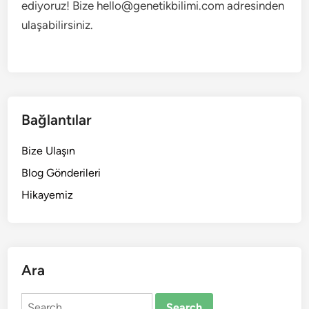
ediyoruz! Bize
hello@genetikbilimi.com
adresinden
ulaşabilirsiniz.
Bağlantılar
Bize Ulaşın
Blog Gönderileri
Hikayemiz
Ara
Search