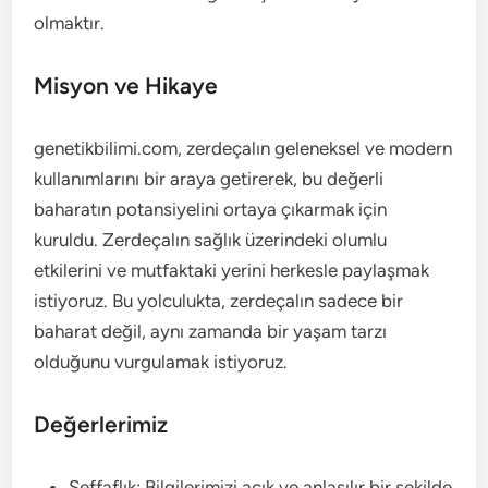
olmaktır.
Misyon ve Hikaye
genetikbilimi.com, zerdeçalın geleneksel ve modern
kullanımlarını bir araya getirerek, bu değerli
baharatın potansiyelini ortaya çıkarmak için
kuruldu. Zerdeçalın sağlık üzerindeki olumlu
etkilerini ve mutfaktaki yerini herkesle paylaşmak
istiyoruz. Bu yolculukta, zerdeçalın sadece bir
baharat değil, aynı zamanda bir yaşam tarzı
olduğunu vurgulamak istiyoruz.
Değerlerimiz
Şeffaflık: Bilgilerimizi açık ve anlaşılır bir şekilde